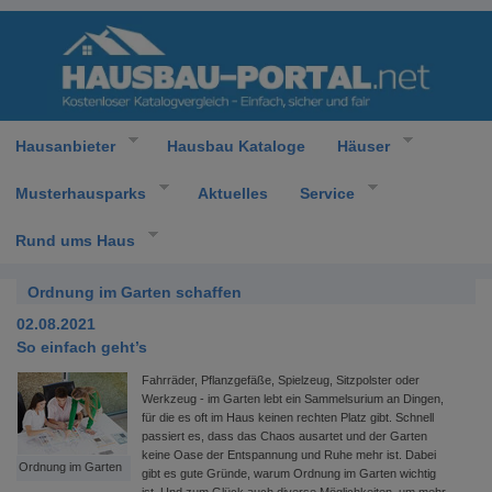
Hausanbieter
Hausbau Kataloge
Häuser
Musterhausparks
Aktuelles
Service
Rund ums Haus
Ordnung im Garten schaffen
02.08.2021
So einfach geht’s
Fahrräder, Pflanzgefäße, Spielzeug, Sitzpolster oder
Werkzeug - im Garten lebt ein Sammelsurium an Dingen,
für die es oft im Haus keinen rechten Platz gibt. Schnell
passiert es, dass das Chaos ausartet und der Garten
keine Oase der Entspannung und Ruhe mehr ist. Dabei
Ordnung im Garten
gibt es gute Gründe, warum Ordnung im Garten wichtig