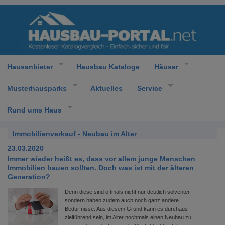
Hausanbieter
Hausbau Kataloge
Häuser
Musterhausparks
Aktuelles
Service
Rund ums Haus
Immobilienverkauf - Neubau im Alter
23.03.2020
Immer wieder heißt es, dass vor allem junge Menschen
Immobilien bauen sollten. Doch was ist mit der älteren
Generation?
Denn diese sind oftmals nicht nur deutlich solventer,
sondern haben zudem auch noch ganz andere
Bedürfnisse. Aus diesem Grund kann es durchaus
zielführend sein, im Alter nochmals einen Neubau zu