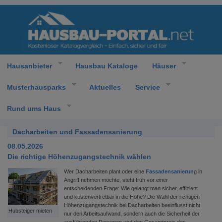
Hausanbieter
Hausbau Kataloge
Häuser
Musterhausparks
Aktuelles
Service
Rund ums Haus
Dacharbeiten und Fassadensanierung
08.05.2026
Die richtige Höhenzugangstechnik wählen
Wer Dacharbeiten plant oder eine
Fassadensanierun
g in
Angriff nehmen möchte, steht früh vor einer
entscheidenden Frage: Wie gelangt man sicher, effizient
und kostenvertretbar in die Höhe? Die Wahl der richtigen
Höhenzugangstechnik bei Dacharbeiten beeinflusst nicht
Hubsteiger mieten
nur den Arbeitsaufwand, sondern auch die Sicherheit der