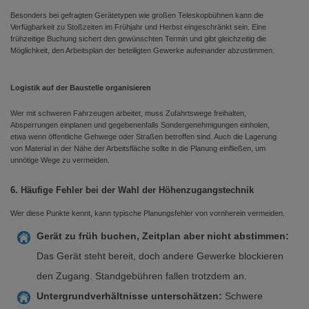
Besonders bei gefragten Gerätetypen wie großen Teleskopbühnen kann die
Verfügbarkeit zu Stoßzeiten im Frühjahr und Herbst eingeschränkt sein. Eine
frühzeitige Buchung sichert den gewünschten Termin und gibt gleichzeitig die
Möglichkeit, den Arbeitsplan der beteiligten Gewerke aufeinander abzustimmen.
Logistik auf der Baustelle organisieren
Wer mit schweren Fahrzeugen arbeitet, muss Zufahrtswege freihalten,
Absperrungen einplanen und gegebenenfalls Sondergenehmigungen einholen,
etwa wenn öffentliche Gehwege oder Straßen betroffen sind. Auch die Lagerung
von Material in der Nähe der Arbeitsfläche sollte in die Planung einfließen, um
unnötige Wege zu vermeiden.
6. Häufige Fehler bei der Wahl der Höhenzugangstechnik
Wer diese Punkte kennt, kann typische Planungsfehler von vornherein vermeiden.
Gerät zu früh buchen, Zeitplan aber nicht abstimmen:
Das Gerät steht bereit, doch andere Gewerke blockieren
den Zugang. Standgebühren fallen trotzdem an.
Untergrundverhältnisse unterschätzen:
Schwere