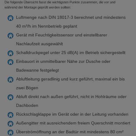
Die folgende Übersicht fasst die wichtigsten Punkte zusammen, die vor und
während der Montage geprüft werden sollten:
Luftmenge nach DIN 18017-3 berechnet und mindestens
40 m³/h im Nennbetrieb geplant
Gerät mit Feuchtigkeitssensor und einstellbarer
Nachlaufzeit ausgewählt
Schalldruckpegel unter 25 dB(A) im Betrieb sichergestellt
Einbauort in unmittelbarer Nähe zur Dusche oder
Badewanne festgelegt
Abluftleitung geradlinig und kurz geführt, maximal ein bis
zwei Bögen
Abluft direkt nach außen geführt, nicht in Hohlräume oder
Dachboden
Rückschlagklappe im Gerät oder in der Leitung vorhanden
Außengitter mit ausreichendem freiem Querschnitt montiert
Überströmöffnung an der Badtür mit mindestens 80 cm²