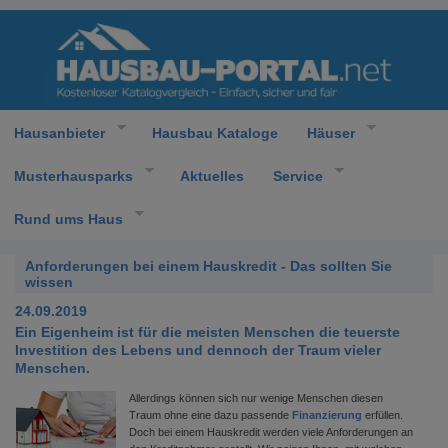
Hausanbieter
Hausbau Kataloge
Häuser
Musterhausparks
Aktuelles
Service
Rund ums Haus
Anforderungen bei einem Hauskredit - Das sollten Sie
wissen
24.09.2019
Ein Eigenheim ist für die meisten Menschen die teuerste
Investition des Lebens und dennoch der Traum vieler
Menschen.
Allerdings können sich nur wenige Menschen diesen
Traum ohne eine dazu passende
Finanzierung
erfüllen.
Doch bei einem Hauskredit werden viele Anforderungen an