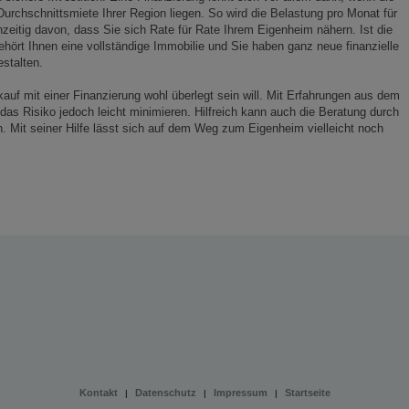
urchschnittsmiete Ihrer Region liegen. So wird die Belastung pro Monat für
chzeitig davon, dass Sie sich Rate für Rate Ihrem Eigenheim nähern. Ist die
ehört Ihnen eine vollständige Immobilie und Sie haben ganz neue finanzielle
estalten.
kauf mit einer Finanzierung wohl überlegt sein will. Mit Erfahrungen aus dem
das Risiko jedoch leicht minimieren. Hilfreich kann auch die Beratung durch
. Mit seiner Hilfe lässt sich auf dem Weg zum Eigenheim vielleicht noch
Kontakt
Datenschutz
Impressum
Startseite
|
|
|