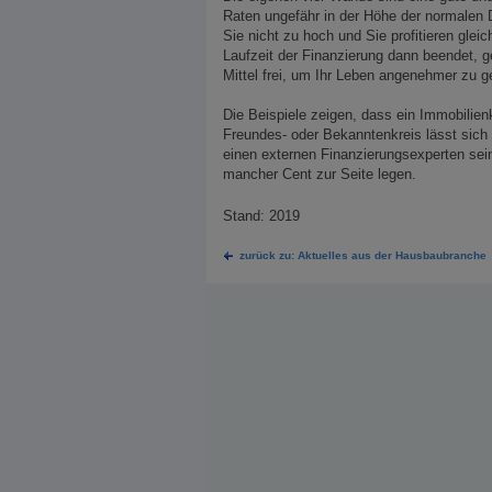
Raten ungefähr in der Höhe der normalen D
Sie nicht zu hoch und Sie profitieren glei
Laufzeit der Finanzierung dann beendet, g
Mittel frei, um Ihr Leben angenehmer zu g
Die Beispiele zeigen, dass ein Immobilien
Freundes- oder Bekanntenkreis lässt sich 
einen externen Finanzierungsexperten sein
mancher Cent zur Seite legen.
Stand: 2019
zurück zu: Aktuelles aus der Hausbaubranche