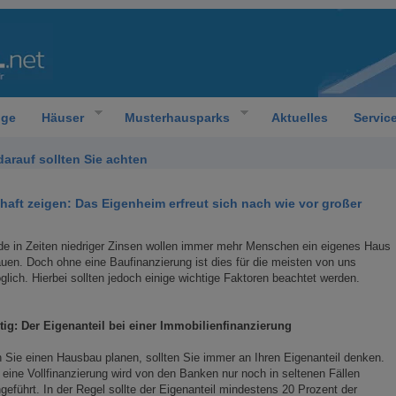
oge
Häuser
Musterhausparks
Aktuelles
Servic
arauf sollten Sie achten
haft zeigen: Das Eigenheim erfreut sich nach wie vor großer
e in Zeiten niedriger Zinsen wollen immer mehr Menschen ein eigenes Haus
uen. Doch ohne eine Baufinanzierung ist dies für die meisten von uns
lich. Hierbei sollten jedoch einige wichtige Faktoren beachtet werden.
tig: Der Eigenanteil bei einer Immobilienfinanzierung
Sie einen Hausbau planen, sollten Sie immer an Ihren Eigenanteil denken.
eine Vollfinanzierung wird von den Banken nur noch in seltenen Fällen
geführt. In der Regel sollte der Eigenanteil mindestens 20 Prozent der