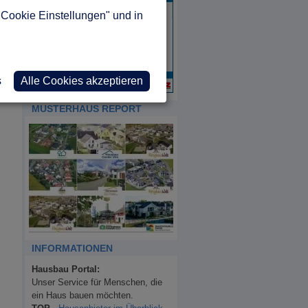
"Cookie Einstellungen" und in
s
Alle Cookies akzeptieren
MUSTERHAUS REPORT
INFORMATIONEN
Hausbau Portal:
Unser Service für Menschen, die
ein Haus bauen möchten.