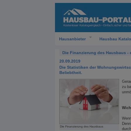
Hausanbieter
Hausbau Katal
Die Finanzierung des Hausbaus - d
20.09.2019
Die Statistiken der Wohnungswirtsc
Beliebtheit.
Gerad
zu ba
unmög
Wich
Wenn 
Denn 
Die Finanzierung des Hausbaus
durch