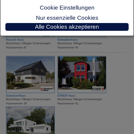
Cookie Einstellungen
Nur essenzielle Cookies
Alle Cookies akzeptieren
Rensch Haus
Schwabenhaus
Musterhaus Villingen Schwenningen
Musterhaus Villingen Schwenningen
Hausnummer 47
Hausnummer 44
SchwörerHaus
STREIF Haus
Musterhaus Villingen Schwenningen
Musterhaus Villingen Schwenningen
Hausnummer 28
Hausnummer 41