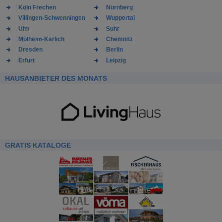
Köln Frechen
Nürnberg
Villingen-Schwenningen
Wuppertal
Ulm
Suhr
Mülheim-Kärlich
Chemnitz
Dresden
Berlin
Erfurt
Leipzig
HAUSANBIETER DES MONATS
GRATIS KATALOGE