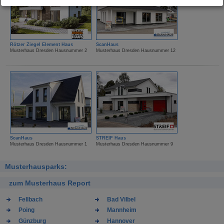
Rötzer Ziegel Element Haus
ScanHaus
Musterhaus Dresden Hausnummer 2
Musterhaus Dresden Hausnummer 12
ScanHaus
STREIF Haus
Musterhaus Dresden Hausnummer 1
Musterhaus Dresden Hausnummer 9
Musterhausparks:
zum Musterhaus Report
Fellbach
Bad Vilbel
Poing
Mannheim
Günzburg
Hannover