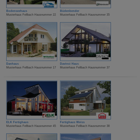
Bodenseehaus
Büdenbender
Musterhaus Fellbach Hausnummer 22
Musterhaus Fellbach Hausnummer 35
Danhaus
Davinci Haus
Musterhaus Fellbach Hausnummer 17
Musterhaus Fellbach Hausnummer 37
ELK Fertighaus
Fertighaus Weiss
Musterhaus Fellbach Hausnummer 45
Musterhaus Fellbach Hausnummer 38