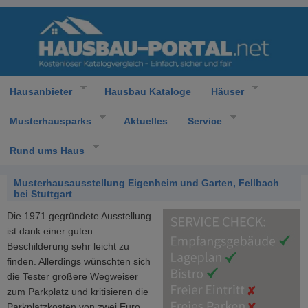
Hausanbieter
Hausbau Kataloge
Häuser
Musterhausparks
Aktuelles
Service
Rund ums Haus
Musterhausausstellung Eigenheim und Garten, Fellbach
bei Stuttgart
Die 1971 gegründete Ausstellung
ist dank einer guten
Beschilderung sehr leicht zu
finden. Allerdings wünschten sich
die Tester größere Wegweiser
zum Parkplatz und kritisieren die
Parkplatzkosten von zwei Euro