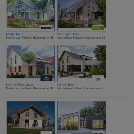
Kampa Haus
Kitzlinger Haus
Musterhaus Fellbach Hausnummer 28
Musterhaus Fellbach Hausnummer 36
Lechner Massivhaus
Lehner Haus
Musterhaus Fellbach Hausnummer 42
Musterhaus Fellbach Hausnummer 5