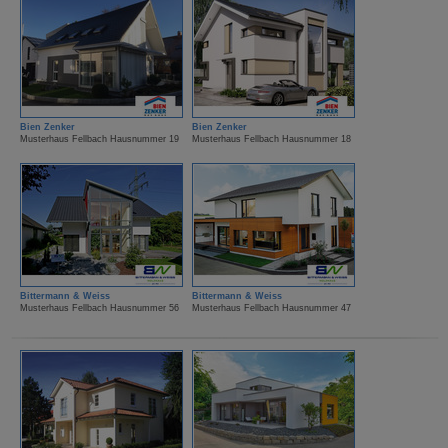
Bien Zenker
Bien Zenker
Musterhaus Fellbach Hausnummer 19
Musterhaus Fellbach Hausnummer 18
Bittermann & Weiss
Bittermann & Weiss
Musterhaus Fellbach Hausnummer 56
Musterhaus Fellbach Hausnummer 47