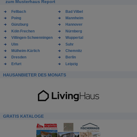
zum Musterhaus Report
Fellbach
Bad Vilbel
Poing
Mannheim
Günzburg
Hannover
Köln Frechen
Nürnberg
Villingen-Schwenningen
Wuppertal
Ulm
Suhr
Mülheim-Kärlich
Chemnitz
Dresden
Berlin
Erfurt
Leipzig
HAUSANBIETER DES MONATS
GRATIS KATALOGE