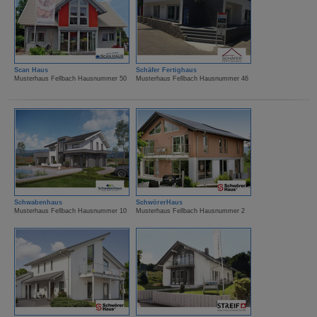
Scan Haus
Schäfer Fertighaus
Musterhaus Fellbach Hausnummer 50
Musterhaus Fellbach Hausnummer 46
Schwabenhaus
SchwörerHaus
Musterhaus Fellbach Hausnummer 10
Musterhaus Fellbach Hausnummer 2