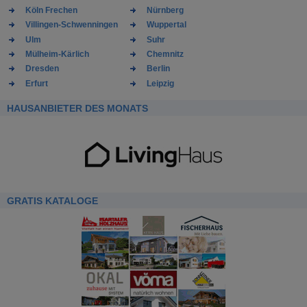
Köln Frechen
Nürnberg
Villingen-Schwenningen
Wuppertal
Ulm
Suhr
Mülheim-Kärlich
Chemnitz
Dresden
Berlin
Erfurt
Leipzig
HAUSANBIETER DES MONATS
GRATIS KATALOGE