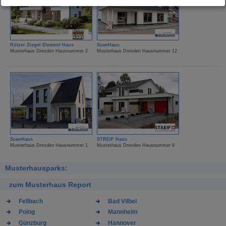
Rötzer Ziegel Element Haus
ScanHaus
Musterhaus Dresden Hausnummer 2
Musterhaus Dresden Hausnummer 12
ScanHaus
STREIF Haus
Musterhaus Dresden Hausnummer 1
Musterhaus Dresden Hausnummer 9
Musterhausparks:
zum Musterhaus Report
Fellbach
Bad Vilbel
Poing
Mannheim
Günzburg
Hannover