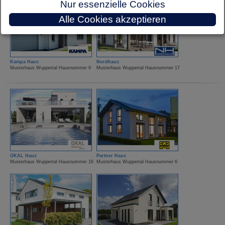
Nur essenzielle Cookies
Alle Cookies akzeptieren
Kampa Haus
Nordhaus
Musterhaus Wuppertal Hausnummer 9
Musterhaus Wuppertal Hausnummer 17
OKAL Haus
Partner Haus
Musterhaus Wuppertal Hausnummer 16
Musterhaus Wuppertal Hausnummer 6