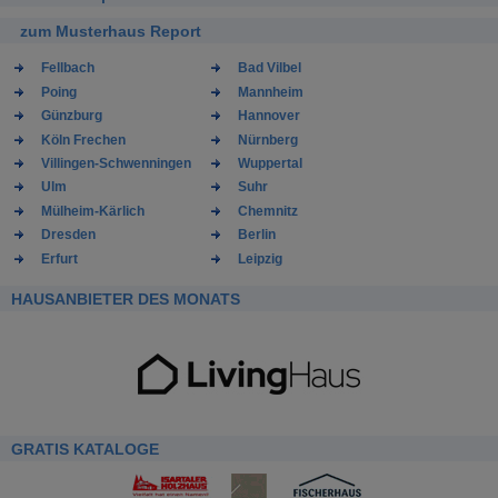
zum Musterhaus Report
Fellbach
Bad Vilbel
Poing
Mannheim
Günzburg
Hannover
Köln Frechen
Nürnberg
Villingen-Schwenningen
Wuppertal
Ulm
Suhr
Mülheim-Kärlich
Chemnitz
Dresden
Berlin
Erfurt
Leipzig
HAUSANBIETER DES MONATS
GRATIS KATALOGE