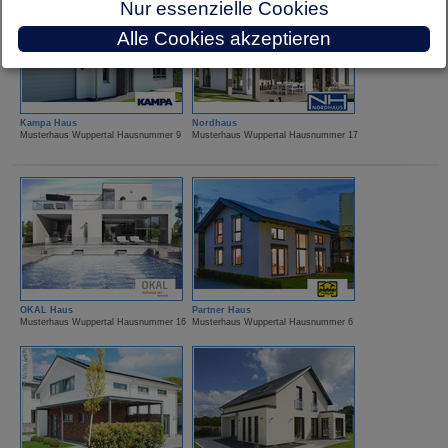
Nur essenzielle Cookies
Alle Cookies akzeptieren
Kampa Haus
Nordhaus
Musterhaus Wuppertal Hausnummer 9
Musterhaus Wuppertal Hausnummer 17
OKAL Haus
Partner Haus
Musterhaus Wuppertal Hausnummer 16
Musterhaus Wuppertal Hausnummer 6