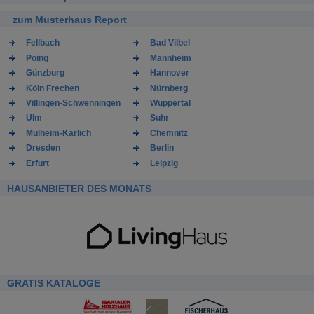
zum Musterhaus Report
Fellbach
Bad Vilbel
Poing
Mannheim
Günzburg
Hannover
Köln Frechen
Nürnberg
Villingen-Schwenningen
Wuppertal
Ulm
Suhr
Mülheim-Kärlich
Chemnitz
Dresden
Berlin
Erfurt
Leipzig
HAUSANBIETER DES MONATS
GRATIS KATALOGE