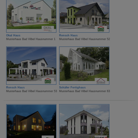
Okal Haus
Rensch Haus
Musterhaus Bad Vilbel Hausnummer 1
Musterhaus Bad Vilbel Hausnummer 52
Rensch Haus
Schäfer Fertighaus
Musterhaus Bad Vilbel Hausnummer 53
Musterhaus Bad Vilbel Hausnummer 63