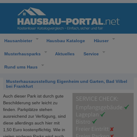
Hausanbieter
Hausbau Kataloge
Häuser
Musterhausparks
Aktuelles
Service
Rund ums Haus
Musterhausausstellung Eigenheim und Garten, Bad Vilbel
bei Frankfurt
Auch dieser Park ist durch gute
Beschilderung sehr leicht zu
finden. Parkplätze stehen
ausreichend zur Verfügung, sind
diese allerdings auch hier mit
1,50 Euro kostenpflichtig. Wie in
vielen anderen Parks wird auch