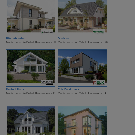
Büdenbender
Danhaus
Musterhaus Bad Vilbel Hausnummer 30
Musterhaus Bad Vilbel Hausnummer 66
Davinci Haus
ELK Fertighaus
Musterhaus Bad Vilbel Hausnummer 41
Musterhaus Bad Vilbel Hausnummer 4