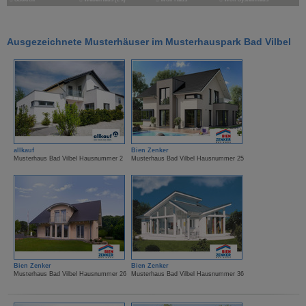
Ausgezeichnete Musterhäuser im Musterhauspark Bad Vilbel
allkauf
Bien Zenker
Musterhaus Bad Vilbel Hausnummer 2
Musterhaus Bad Vilbel Hausnummer 25
Bien Zenker
Bien Zenker
Musterhaus Bad Vilbel Hausnummer 26
Musterhaus Bad Vilbel Hausnummer 36