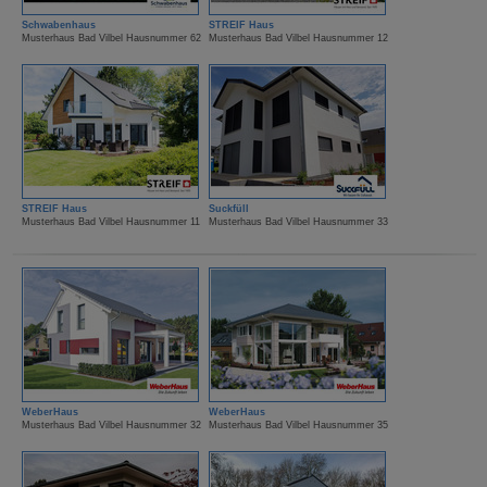
Schwabenhaus
STREIF Haus
Musterhaus Bad Vilbel Hausnummer 62
Musterhaus Bad Vilbel Hausnummer 12
STREIF Haus
Suckfüll
Musterhaus Bad Vilbel Hausnummer 11
Musterhaus Bad Vilbel Hausnummer 33
WeberHaus
WeberHaus
Musterhaus Bad Vilbel Hausnummer 32
Musterhaus Bad Vilbel Hausnummer 35