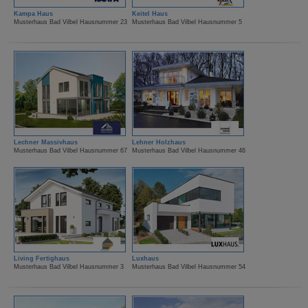
Kampa Haus
Keitel Haus
Musterhaus Bad Vilbel Hausnummer 23
Musterhaus Bad Vilbel Hausnummer 5
Lechner Massivhaus
Lehner Holzhaus
Musterhaus Bad Vilbel Hausnummer 67
Musterhaus Bad Vilbel Hausnummer 46
Living Fertighaus
Luxhaus
Musterhaus Bad Vilbel Hausnummer 3
Musterhaus Bad Vilbel Hausnummer 54