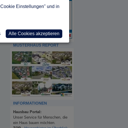
"Cookie Einstellungen" und in
s
Alle Cookies akzeptieren
MUSTERHAUS REPORT
INFORMATIONEN
Hausbau Portal:
Unser Service für Menschen, die
ein Haus bauen möchten.