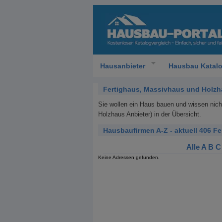
Hausanbieter
Hausbau Katal
Fertighaus, Massivhaus und Holzh
Sie wollen ein Haus bauen und wissen nic
Holzhaus Anbieter) in der Übersicht.
Hausbaufirmen A-Z - aktuell 406 F
Alle
A
B
C
Keine Adressen gefunden.