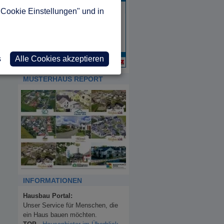
"Cookie Einstellungen" und in
s
Alle Cookies akzeptieren
MUSTERHAUS REPORT
INFORMATIONEN
Hausbau Portal:
Unser Service für Menschen, die
ein Haus bauen möchten.