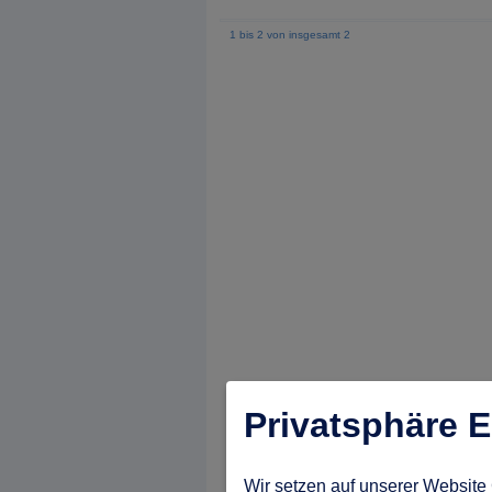
1 bis 2 von insgesamt 2
Privatsphäre E
Wir setzen auf unserer Website 