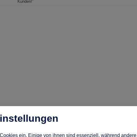
Kunden!”
instellungen
Cookies ein. Einige von ihnen sind essenziell, während andere 