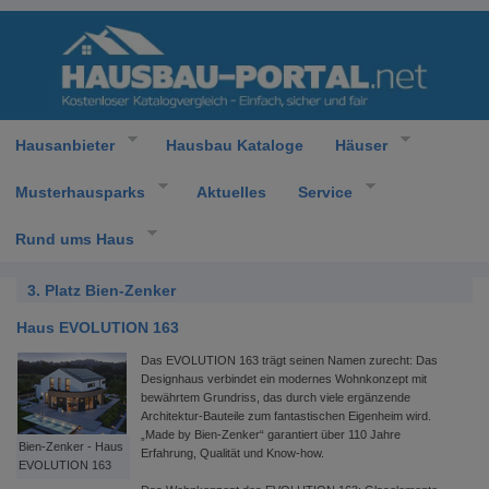
Hausanbieter
Hausbau Kataloge
Häuser
Musterhausparks
Aktuelles
Service
Rund ums Haus
3. Platz Bien-Zenker
Haus EVOLUTION 163
Das EVOLUTION 163 trägt seinen Namen zurecht: Das
Designhaus verbindet ein modernes Wohnkonzept mit
bewährtem Grundriss, das durch viele ergänzende
Architektur-Bauteile zum fantastischen Eigenheim wird.
„Made by Bien-Zenker“ garantiert über 110 Jahre
Bien-Zenker - Haus
Erfahrung, Qualität und Know-how.
EVOLUTION 163