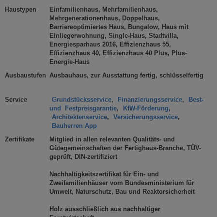
Haustypen
Einfamilienhaus, Mehrfamilienhaus,
Mehrgenerationenhaus, Doppelhaus,
Barriereoptimiertes Haus, Bungalow, Haus mit
Einliegerwohnung, Single-Haus, Stadtvilla,
Energiesparhaus 2016, Effizienzhaus 55,
Effizienzhaus 40, Effizienzhaus 40 Plus, Plus-
Energie-Haus
Ausbaustufen
Ausbauhaus, zur Ausstattung fertig, schlüsselfertig
Service
Grundstücksservice
,
Finanzierungsservice
,
Best-
und Festpreisgarantie
,
KfW-Förderung
,
Architektenservice
,
Versicherungsservice
,
Bauherren App
Zertifikate
Mitglied in allen relevanten Qualitäts- und
Gütegemeinschaften der Fertighaus-Branche, TÜV-
geprüft, DIN-zertifiziert
Nachhaltigkeitszertifikat für Ein- und
Zweifamilienhäuser vom Bundesministerium für
Umwelt, Naturschutz, Bau und Reaktorsicherheit
Holz ausschließlich aus nachhaltiger