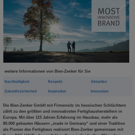
weitere Informationen von Bien-Zenker für Sie
Nachhaltigkeit
Respekt
Aktuelles
Zukunftssicherheit
Inspiration
Innovation
Die Bien-Zenker GmbH mit Firmensitz im hessischen Schlüchtern
zählt zu den größten und innovativsten Fertighausherstellern in
Europa. Mit über 115 Jahren Erfahrung im Hausbau, mehr als
80.000 gebauten Häusern „made in Germany“ und einer Tradition
als Pionier des Fertigbaus realisiert Bien-Zenker gemeinsam mit