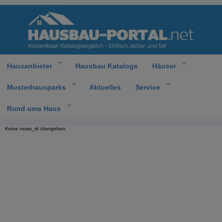
Hausanbieter
Hausbau Kataloge
Häuser
Musterhausparks
Aktuelles
Service
Rund ums Haus
Keine news_id übergeben.