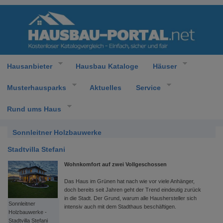
Hausanbieter
Hausbau Kataloge
Häuser
Musterhausparks
Aktuelles
Service
Rund ums Haus
Sonnleitner Holzbauwerke
Stadtvilla Stefani
Wohnkomfort auf zwei Vollgeschossen
Das Haus im Grünen hat nach wie vor viele Anhänger,
doch bereits seit Jahren geht der Trend eindeutig zurück
in die Stadt. Der Grund, warum alle Haushersteller sich
Sonnleitner
intensiv auch mit dem Stadthaus beschäftigen.
Holzbauwerke -
Stadtvilla Stefani