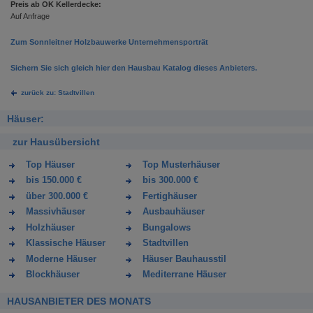
Preis ab OK Kellerdecke:
Auf Anfrage
Zum Sonnleitner Holzbauwerke Unternehmensporträt
Sichern Sie sich gleich hier den Hausbau Katalog dieses Anbieters.
zurück zu: Stadtvillen
Häuser:
zur Hausübersicht
Top Häuser
Top Musterhäuser
bis 150.000 €
bis 300.000 €
über 300.000 €
Fertighäuser
Massivhäuser
Ausbauhäuser
Holzhäuser
Bungalows
Klassische Häuser
Stadtvillen
Moderne Häuser
Häuser Bauhausstil
Blockhäuser
Mediterrane Häuser
HAUSANBIETER DES MONATS