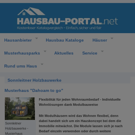
Hausanbieter
Hausbau Kataloge
Häuser
Musterhausparks
Aktuelles
Service
Rund ums Haus
Sonnleitner Holzbauwerke
Musterhaus "Dahoam to go"
Flexibilität für jeden Wohnraumbedarf - Individuelle
Wohnlösungen dank Modulbauweise
Mit Modulhäusern wird das Wohnen flexibel, denn
dabei handelt sich um ein Hauskonzept bei dem die
Sonnleitner
Immobilie mitwächst. Die Module lassen sich je nach
Holzbauwerke -
Bedarf einzeln verwenden oder durch weitere
Musterhaus