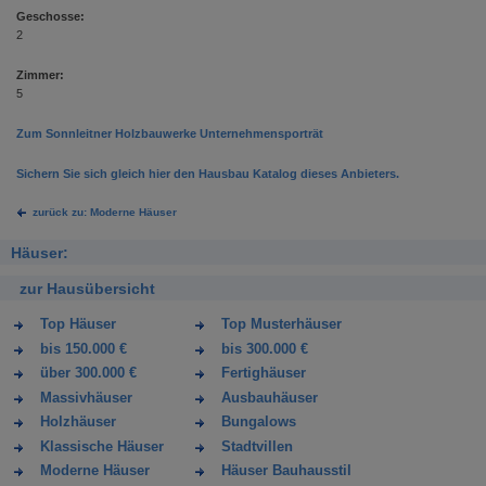
Geschosse:
2
Zimmer:
5
Zum Sonnleitner Holzbauwerke Unternehmensporträt
Sichern Sie sich gleich hier den Hausbau Katalog dieses Anbieters.
zurück zu: Moderne Häuser
Häuser:
zur Hausübersicht
Top Häuser
Top Musterhäuser
bis 150.000 €
bis 300.000 €
über 300.000 €
Fertighäuser
Massivhäuser
Ausbauhäuser
Holzhäuser
Bungalows
Klassische Häuser
Stadtvillen
Moderne Häuser
Häuser Bauhausstil