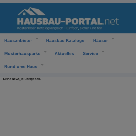
Hausanbieter
Hausbau Kataloge
Häuser
Musterhausparks
Aktuelles
Service
Rund ums Haus
Keine news_id übergeben.