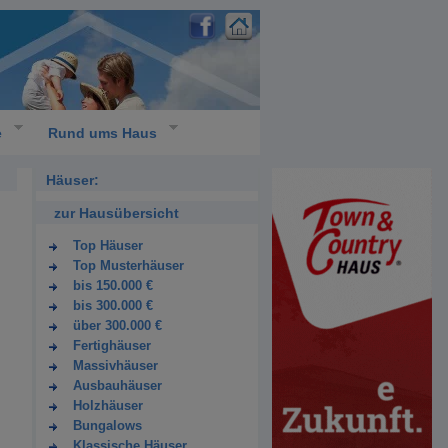
e
Rund ums Haus
Häuser:
zur Hausübersicht
Top Häuser
Top Musterhäuser
bis 150.000 €
bis 300.000 €
über 300.000 €
Fertighäuser
Massivhäuser
Ausbauhäuser
Holzhäuser
Bungalows
Klassische Häuser