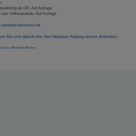
:
sselfertig ab OK: Auf Anfrage
 zum Selbstausbau: Auf Anfrage
isartaler-holzhaus.de
ern Sie sich gleich hier den Hausbau Katalog dieses Anbieters.
ück zu: Moderne Häuser