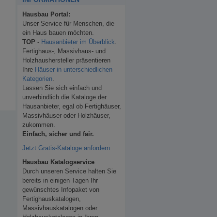
Hausbau Portal:
Unser Service für Menschen, die
ein Haus bauen möchten.
TOP
-
Hausanbieter im Überblick
.
Fertighaus-, Massivhaus- und
Holzhaushersteller präsentieren
Ihre
Häuser in unterschiedlichen
Kategorien
.
Lassen Sie sich einfach und
unverbindlich die Kataloge der
Hausanbieter, egal ob Fertighäuser,
Massivhäuser oder Holzhäuser,
zukommen.
Einfach, sicher und fair.
Jetzt Gratis-Kataloge anfordern
Hausbau Katalogservice
Durch unseren Service halten Sie
bereits in einigen Tagen Ihr
gewünschtes Infopaket von
Fertighauskatalogen,
Massivhauskatalogen oder