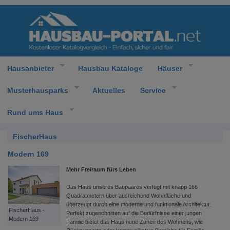
Hausanbieter
Hausbau Kataloge
Häuser
Musterhausparks
Aktuelles
Service
Rund ums Haus
FischerHaus
Modern 169
Mehr Freiraum fürs Leben
Das Haus unseres Baupaares verfügt mit knapp 166
Quadratmetern über ausreichend Wohnfläche und
überzeugt durch eine moderne und funktionale Architektur.
FischerHaus -
Perfekt zugeschnitten auf die Bedürfnisse einer jungen
Modern 169
Familie bietet das Haus neue Zonen des Wohnens, wie