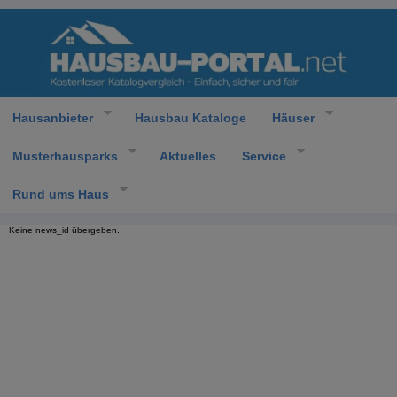
Hausanbieter
Hausbau Kataloge
Häuser
Musterhausparks
Aktuelles
Service
Rund ums Haus
Keine news_id übergeben.