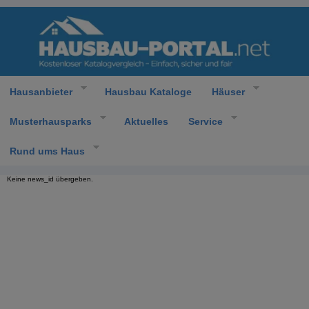
Hausanbieter
Hausbau Kataloge
Häuser
Musterhausparks
Aktuelles
Service
Rund ums Haus
Keine news_id übergeben.