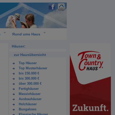
e
Rund ums Haus
Häuser:
zur Hausübersicht
Top Häuser
Top Musterhäuser
bis 150.000 €
bis 300.000 €
über 300.000 €
Fertighäuser
Massivhäuser
Ausbauhäuser
Holzhäuser
Bungalows
Klassische Häuser