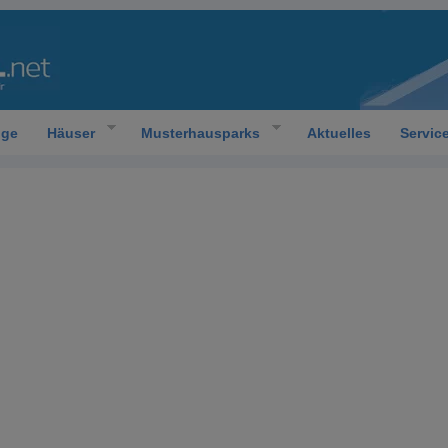
oge
Häuser
Musterhausparks
Aktuelles
Servic