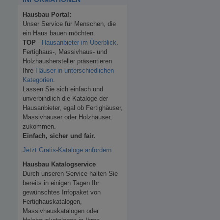
Hausbau Portal:
Unser Service für Menschen, die
ein Haus bauen möchten.
TOP
-
Hausanbieter im Überblick
.
Fertighaus-, Massivhaus- und
Holzhaushersteller präsentieren
Ihre
Häuser in unterschiedlichen
Kategorien
.
Lassen Sie sich einfach und
unverbindlich die Kataloge der
Hausanbieter, egal ob Fertighäuser,
Massivhäuser oder Holzhäuser,
zukommen.
Einfach, sicher und fair.
Jetzt Gratis-Kataloge anfordern
Hausbau Katalogservice
Durch unseren Service halten Sie
bereits in einigen Tagen Ihr
gewünschtes Infopaket von
Fertighauskatalogen,
Massivhauskatalogen oder