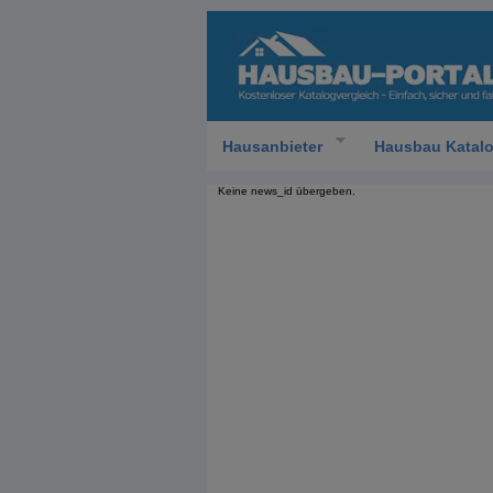
Hausanbieter
Hausbau Katal
Keine news_id übergeben.