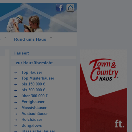
e
Rund ums Haus
Häuser:
zur Hausübersicht
Top Häuser
Top Musterhäuser
bis 150.000 €
bis 300.000 €
über 300.000 €
Fertighäuser
Massivhäuser
Ausbauhäuser
Holzhäuser
Bungalows
Klassische Häuser