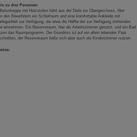
bis zu drei Personen
Betontreppe mit Holzstufen führt aus der Diele ins Obergeschoss. Hier
n den Bewohnern ein Schlafraum und eine komfortable Ankleide mit
elegenheit zur Verfügung, die etwa die Hälfte der zur Verfügung stehenden
e einnehmen. Ein Reserveraum, hier als Arbeitszimmer genutzt, und ein Bad
zen das Raumprogramm. Der Grundriss ist auf ein allein lebendes Paar
chnitten, der Reserveraum ließe sich aber auch als Kinderzimmer nutzen.
eise: