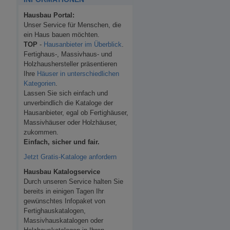
Hausbau Portal:
Unser Service für Menschen, die
ein Haus bauen möchten.
TOP
-
Hausanbieter im Überblick
.
Fertighaus-, Massivhaus- und
Holzhaushersteller präsentieren
Ihre
Häuser in unterschiedlichen
Kategorien
.
Lassen Sie sich einfach und
unverbindlich die Kataloge der
Hausanbieter, egal ob Fertighäuser,
Massivhäuser oder Holzhäuser,
zukommen.
Einfach, sicher und fair.
Jetzt Gratis-Kataloge anfordern
Hausbau Katalogservice
Durch unseren Service halten Sie
bereits in einigen Tagen Ihr
gewünschtes Infopaket von
Fertighauskatalogen,
Massivhauskatalogen oder