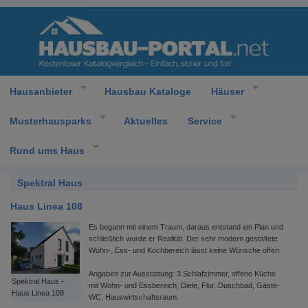
Hausanbieter
Hausbau Kataloge
Häuser
Musterhausparks
Aktuelles
Service
Rund ums Haus
Spektral Haus
Haus Linea 108
Es begann mit einem Traum, daraus entstand ein Plan und
schließlich wurde er Realität. Der sehr modern gestaltete
Wohn-, Ess- und Kochbereich lässt keine Wünsche offen.
Angaben zur Ausstattung: 3 Schlafzimmer, offene Küche
Spektral Haus -
mit Wohn- und Essbereich, Diele, Flur, Duschbad, Gäste-
Haus Linea 108
WC, Hauswirtschaftsraum.