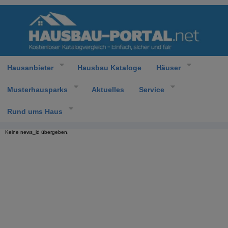
Hausanbieter
Hausbau Kataloge
Häuser
Musterhausparks
Aktuelles
Service
Rund ums Haus
Keine news_id übergeben.