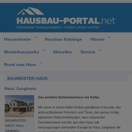
Hausanbieter
Hausbau Kataloge
Häuser
Musterhausparks
Aktuelles
Service
Rund ums Haus
BAUMEISTER-HAUS
Haus Junghans
Das perfekte Einfamilienhaus mit Keller.
Mit seiner in einem hellen Erdton gehaltenen Fassade, den
anthrazitfarbenen Fenstern und Türen, den genau richtig
platzierten Holzverkleidungen, dem reduzierten
BAUMEISTER-
Dachüberstand und der aus dem Haus wie
HAUS -Haus
herausgezogen wirkenden Garage ist Haus Junghans die
Junghans