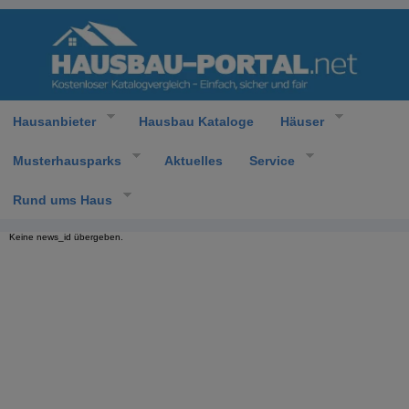
Hausanbieter
Hausbau Kataloge
Häuser
Musterhausparks
Aktuelles
Service
Rund ums Haus
Keine news_id übergeben.