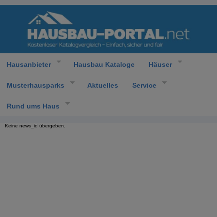
Hausanbieter
Hausbau Kataloge
Häuser
Musterhausparks
Aktuelles
Service
Rund ums Haus
Keine news_id übergeben.