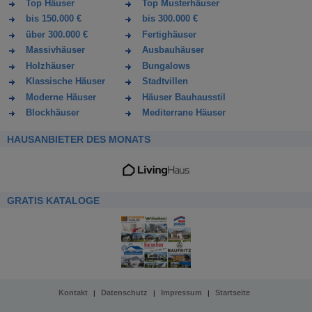
Top Häuser
Top Musterhäuser
bis 150.000 €
bis 300.000 €
über 300.000 €
Fertighäuser
Massivhäuser
Ausbauhäuser
Holzhäuser
Bungalows
Klassische Häuser
Stadtvillen
Moderne Häuser
Häuser Bauhausstil
Blockhäuser
Mediterrane Häuser
HAUSANBIETER DES MONATS
GRATIS KATALOGE
Kontakt
Datenschutz
Impressum
Startseite
|
|
|