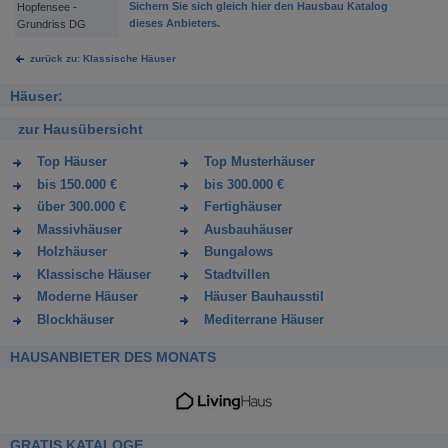
Sichern Sie sich gleich hier den Hausbau Katalog
Hopfensee -
dieses Anbieters.
Grundriss DG
zurück zu: Klassische Häuser
Häuser:
zur Hausübersicht
Top Häuser
Top Musterhäuser
bis 150.000 €
bis 300.000 €
über 300.000 €
Fertighäuser
Massivhäuser
Ausbauhäuser
Holzhäuser
Bungalows
Klassische Häuser
Stadtvillen
Moderne Häuser
Häuser Bauhausstil
Blockhäuser
Mediterrane Häuser
HAUSANBIETER DES MONATS
GRATIS KATALOGE