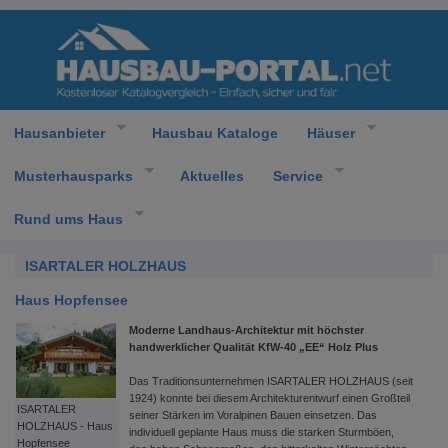
Hausanbieter
Hausbau Kataloge
Häuser
Musterhausparks
Aktuelles
Service
Rund ums Haus
ISARTALER HOLZHAUS
Haus Hopfensee
Moderne Landhaus-Architektur mit höchster
handwerklicher Qualität KfW-40 „EE“ Holz Plus
Das Traditionsunternehmen ISARTALER HOLZHAUS (seit
1924) konnte bei diesem Architekturentwurf einen Großteil
ISARTALER
seiner Stärken im Voralpinen Bauen einsetzen. Das
HOLZHAUS - Haus
individuell geplante Haus muss die starken Sturmböen,
Hopfensee