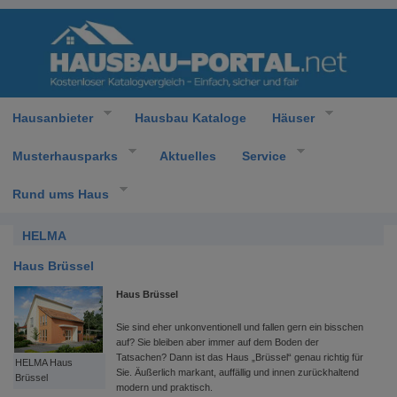
Hausanbieter
Hausbau Kataloge
Häuser
Musterhausparks
Aktuelles
Service
Rund ums Haus
HELMA
Haus Brüssel
Haus Brüssel
Sie sind eher unkonventionell und fallen gern ein bisschen
auf? Sie bleiben aber immer auf dem Boden der
Tatsachen? Dann ist das Haus „Brüssel“ genau richtig für
HELMA Haus
Sie. Äußerlich markant, auffällig und innen zurückhaltend
Brüssel
modern und praktisch.