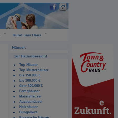
e
Rund ums Haus
Häuser:
zur Hausübersicht
Top Häuser
Top Musterhäuser
bis 150.000 €
bis 300.000 €
über 300.000 €
Fertighäuser
Massivhäuser
Ausbauhäuser
Holzhäuser
Bungalows
Klassische Häuser