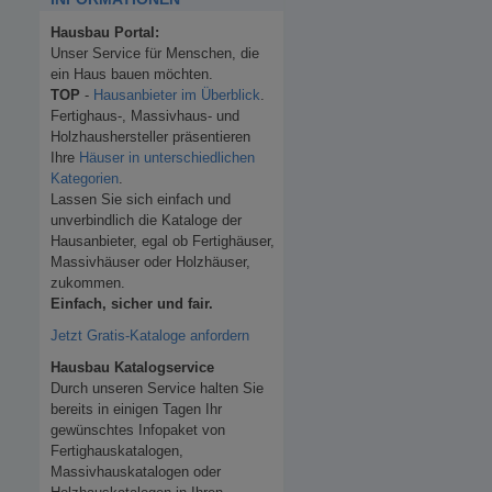
Hausbau Portal:
Unser Service für Menschen, die
ein Haus bauen möchten.
TOP
-
Hausanbieter im Überblick
.
Fertighaus-, Massivhaus- und
Holzhaushersteller präsentieren
Ihre
Häuser in unterschiedlichen
Kategorien
.
Lassen Sie sich einfach und
unverbindlich die Kataloge der
Hausanbieter, egal ob Fertighäuser,
Massivhäuser oder Holzhäuser,
zukommen.
Einfach, sicher und fair.
Jetzt Gratis-Kataloge anfordern
Hausbau Katalogservice
Durch unseren Service halten Sie
bereits in einigen Tagen Ihr
gewünschtes Infopaket von
Fertighauskatalogen,
Massivhauskatalogen oder