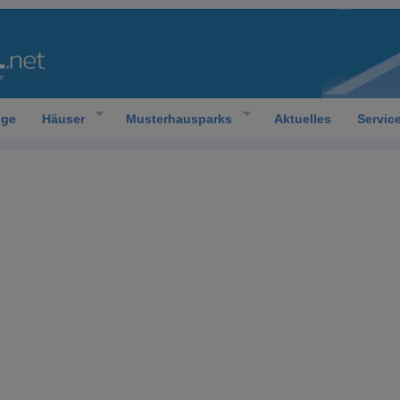
oge
Häuser
Musterhausparks
Aktuelles
Servic