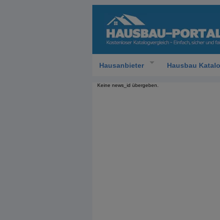
Hausanbieter
Hausbau Katal
Keine news_id übergeben.