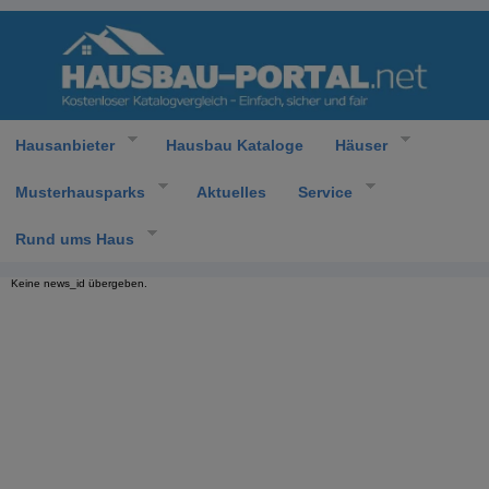
Hausanbieter
Hausbau Kataloge
Häuser
Musterhausparks
Aktuelles
Service
Rund ums Haus
Keine news_id übergeben.