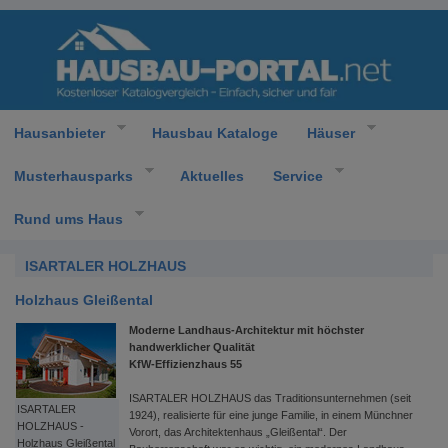
Hausanbieter
Hausbau Kataloge
Häuser
Musterhausparks
Aktuelles
Service
Rund ums Haus
ISARTALER HOLZHAUS
Holzhaus Gleißental
Moderne Landhaus-Architektur mit höchster
handwerklicher Qualität
KfW-Effizienzhaus 55
ISARTALER HOLZHAUS das Traditionsunternehmen (seit
ISARTALER
1924), realisierte für eine junge Familie, in einem Münchner
HOLZHAUS -
Vorort, das Architektenhaus „Gleißental“. Der
Holzhaus Gleißental