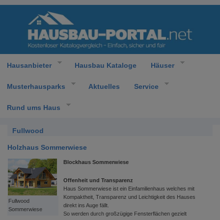
Hausanbieter
Hausbau Kataloge
Häuser
Musterhausparks
Aktuelles
Service
Rund ums Haus
Fullwood
Holzhaus Sommerwiese
Blockhaus Sommerwiese
Offenheit und Transparenz
Haus Sommerwiese ist ein Einfamilienhaus welches mit
Kompaktheit, Transparenz und Leichtigkeit des Hauses
Fullwood
direkt ins Auge fällt.
Sommerwiese
So werden durch großzügige Fensterflächen gezielt