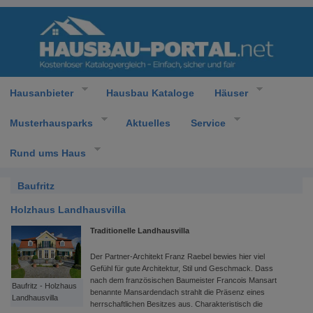
Hausanbieter
Hausbau Kataloge
Häuser
Musterhausparks
Aktuelles
Service
Rund ums Haus
Baufritz
Holzhaus Landhausvilla
Traditionelle Landhausvilla
Der Partner-Architekt Franz Raebel bewies hier viel
Gefühl für gute Architektur, Stil und Geschmack. Dass
nach dem französischen Baumeister Francois Mansart
Baufritz - Holzhaus
benannte Mansardendach strahlt die Präsenz eines
Landhausvilla
herrschaftlichen Besitzes aus. Charakteristisch die