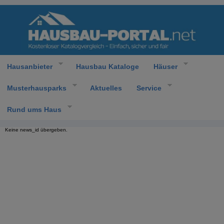
Hausanbieter
Hausbau Kataloge
Häuser
Musterhausparks
Aktuelles
Service
Rund ums Haus
Keine news_id übergeben.