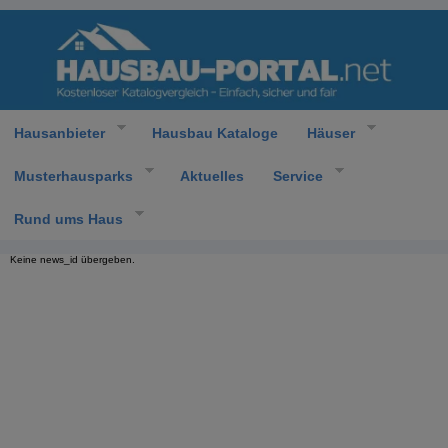
Hausanbieter
Hausbau Kataloge
Häuser
Musterhausparks
Aktuelles
Service
Rund ums Haus
Keine news_id übergeben.