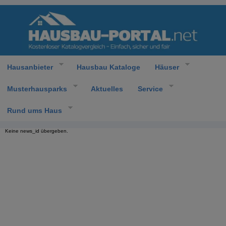
Hausanbieter
Hausbau Kataloge
Häuser
Musterhausparks
Aktuelles
Service
Rund ums Haus
Keine news_id übergeben.