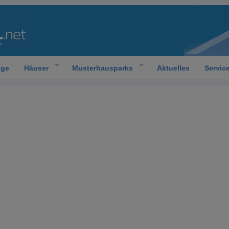
oge
Häuser
Musterhausparks
Aktuelles
Servic