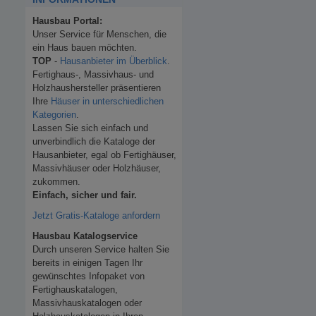
Hausbau Portal:
Unser Service für Menschen, die
ein Haus bauen möchten.
TOP
-
Hausanbieter im Überblick
.
Fertighaus-, Massivhaus- und
Holzhaushersteller präsentieren
Ihre
Häuser in unterschiedlichen
Kategorien
.
Lassen Sie sich einfach und
unverbindlich die Kataloge der
Hausanbieter, egal ob Fertighäuser,
Massivhäuser oder Holzhäuser,
zukommen.
Einfach, sicher und fair.
Jetzt Gratis-Kataloge anfordern
Hausbau Katalogservice
Durch unseren Service halten Sie
bereits in einigen Tagen Ihr
gewünschtes Infopaket von
Fertighauskatalogen,
Massivhauskatalogen oder