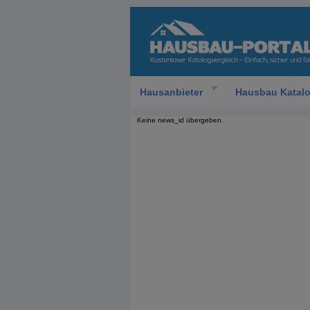
Hausanbieter
Hausbau Katal
Keine news_id übergeben.