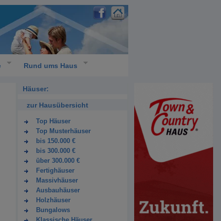
e
Rund ums Haus
Häuser:
zur Hausübersicht
Top Häuser
Top Musterhäuser
bis 150.000 €
bis 300.000 €
über 300.000 €
Fertighäuser
Massivhäuser
Ausbauhäuser
Holzhäuser
Bungalows
Klassische Häuser