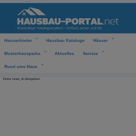
Hausanbieter
Hausbau Kataloge
Häuser
Musterhausparks
Aktuelles
Service
Rund ums Haus
Keine news_id übergeben.