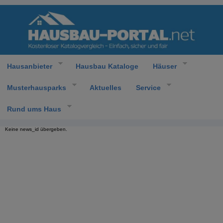
Hausanbieter
Hausbau Kataloge
Häuser
Musterhausparks
Aktuelles
Service
Rund ums Haus
Keine news_id übergeben.