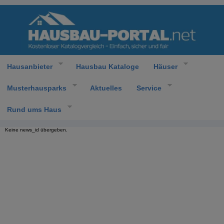
Hausanbieter
Hausbau Kataloge
Häuser
Musterhausparks
Aktuelles
Service
Rund ums Haus
Keine news_id übergeben.