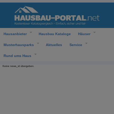
Hausanbieter
Hausbau Kataloge
Häuser
Musterhausparks
Aktuelles
Service
Rund ums Haus
Keine news_id übergeben.