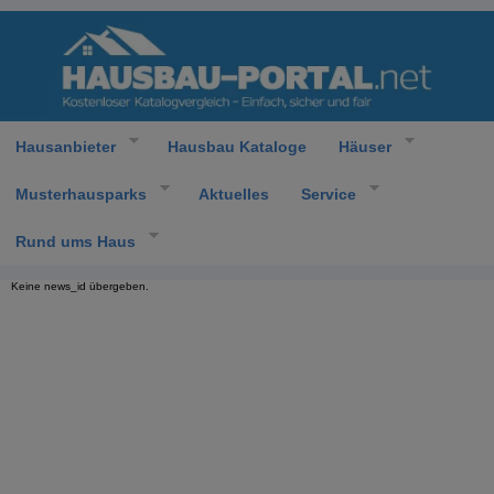
Hausanbieter
Hausbau Kataloge
Häuser
Musterhausparks
Aktuelles
Service
Rund ums Haus
Keine news_id übergeben.