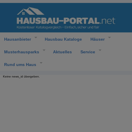
Hausanbieter
Hausbau Kataloge
Häuser
Musterhausparks
Aktuelles
Service
Rund ums Haus
Keine news_id übergeben.